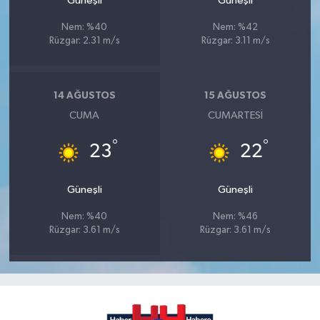
Güneşli
Güneşli
Nem: %40
Nem: %42
Rüzgar: 2.31 m/s
Rüzgar: 3.11 m/s
14 AĞUSTOS
15 AĞUSTOS
CUMA
CUMARTESI
°
°
23
22
Güneşli
Güneşli
Nem: %40
Nem: %46
Rüzgar: 3.61 m/s
Rüzgar: 3.61 m/s