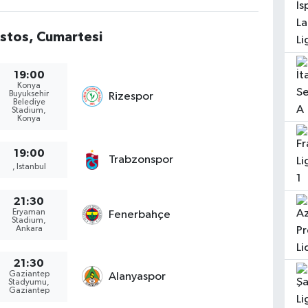
stos, Cumartesi
19:00
Konya
Buyuksehir
Rizespor
Belediye
Stadium,
Konya
19:00
Trabzonspor
, Istanbul
21:30
Eryaman
Fenerbahçe
Stadium,
Ankara
21:30
Gaziantep
Alanyaspor
Stadyumu,
Gaziantep