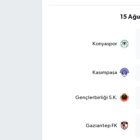
15 Ağu
Konyaspor
Kasımpaşa
Gençlerbirliği S.K.
Gaziantep FK