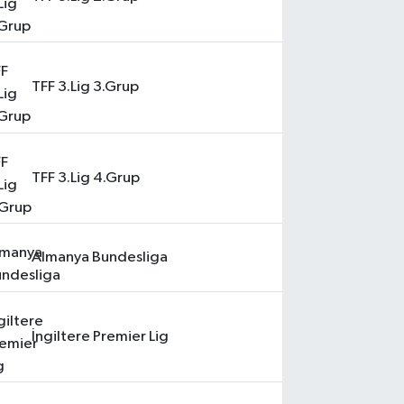
TFF 3.Lig 3.Grup
TFF 3.Lig 4.Grup
Almanya Bundesliga
İngiltere Premier Lig