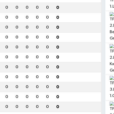
0
0
0
0
0
0
0
0
0
0
0
0
0
0
0
0
0
0
0
0
0
0
0
0
0
0
0
0
0
0
0
0
0
0
0
0
0
0
0
0
0
0
0
0
0
0
0
0
0
0
0
0
0
0
0
0
0
0
0
0
0
0
0
0
0
0