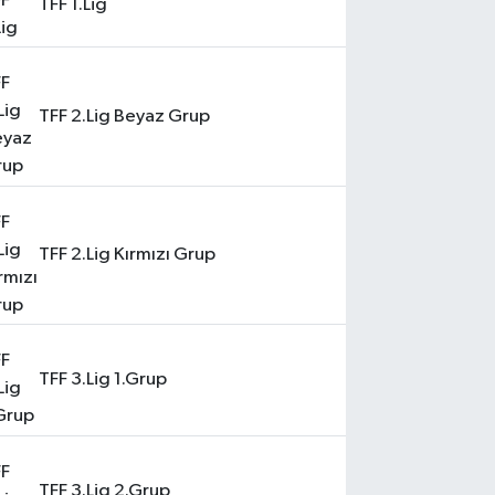
TFF 1.Lig
TFF 2.Lig Beyaz Grup
TFF 2.Lig Kırmızı Grup
TFF 3.Lig 1.Grup
TFF 3.Lig 2.Grup