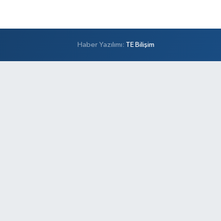
Haber Yazılımı:
TE Bilişim