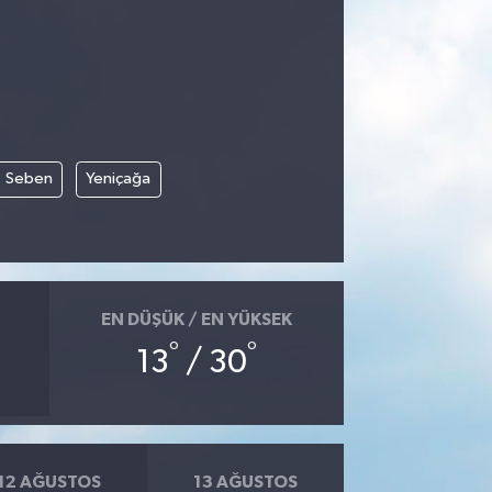
Seben
Yeniçağa
EN DÜŞÜK / EN YÜKSEK
°
°
13
/ 30
12 AĞUSTOS
13 AĞUSTOS