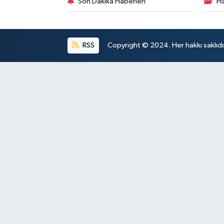
Son Dakika Haberleri
Ha
RSS
Copyright © 2024. Her hakkı saklıdı