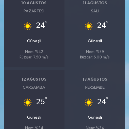
10 AĞUSTOS
11 AĞUSTOS
PAZARTESI
SALI
°
°
24
24
Güneşli
Güneşli
Nem: %42
Nem: %39
Rüzgar: 7.50 m/s
Rüzgar: 6.00 m/s
12 AĞUSTOS
13 AĞUSTOS
ÇARŞAMBA
PERŞEMBE
°
°
25
24
Güneşli
Güneşli
Nem: %34
Nem: %34