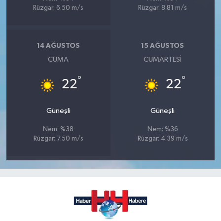
Rüzgar: 6.50 m/s
Rüzgar: 8.81 m/s
14 AĞUSTOS
15 AĞUSTOS
CUMA
CUMARTESI
°
°
22
22
Güneşli
Güneşli
Nem: %38
Nem: %36
Rüzgar: 7.50 m/s
Rüzgar: 4.39 m/s