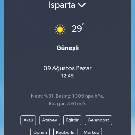
Isparta
°
29
Güneşli
09 Ağustos Pazar
12:45
Nem: %31, Basınç: 1009 hpa hPa,
Rüzgar: 3.61 m/s
Aksu
Atabey
Eğirdir
Gelendost
Gönen
Keçiborlu
Merkez