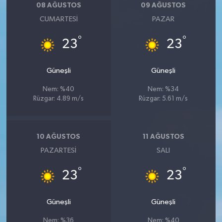
08 AĞUSTOS
09 AĞUSTOS
CUMARTESI
PAZAR
°
°
23
23
Güneşli
Güneşli
Nem: %40
Nem: %34
Rüzgar: 4.89 m/s
Rüzgar: 5.61 m/s
10 AĞUSTOS
11 AĞUSTOS
PAZARTESI
SALI
°
°
23
23
Güneşli
Güneşli
Nem: %36
Nem: %40