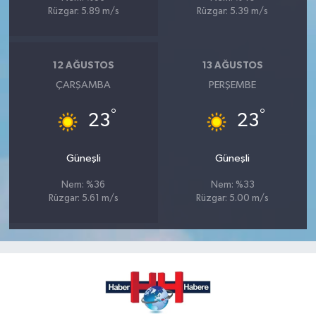
Rüzgar: 5.89 m/s
Rüzgar: 5.39 m/s
12 AĞUSTOS
13 AĞUSTOS
ÇARŞAMBA
PERŞEMBE
°
°
23
23
Güneşli
Güneşli
Nem: %36
Nem: %33
Rüzgar: 5.61 m/s
Rüzgar: 5.00 m/s