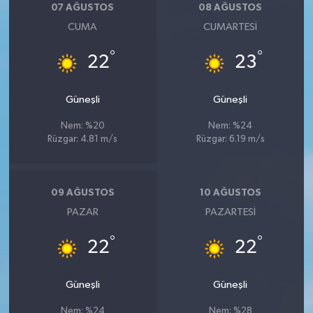
07 AĞUSTOS
08 AĞUSTOS
CUMA
CUMARTESI
°
°
22
23
Güneşli
Güneşli
Nem: %20
Nem: %24
Rüzgar: 4.81 m/s
Rüzgar: 6.19 m/s
09 AĞUSTOS
10 AĞUSTOS
PAZAR
PAZARTESI
°
°
22
22
Güneşli
Güneşli
Nem: %24
Nem: %28