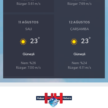
Rüzgar: 5.61 m/s
Rüzgar: 7.69 m/s
11 AĞUSTOS
12 AĞUSTOS
SALI
ÇARŞAMBA
°
°
23
23
Güneşli
Güneşli
Nem: %26
Nem: %24
Rüzgar: 7.00 m/s
Rüzgar: 6.11 m/s