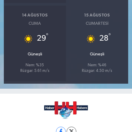
14 AĞUSTOS
15 AĞUSTOS
CUMA
CUMARTESI
°
°
29
28
Güneşli
Güneşli
Nem: %35
Nem: %46
Rüzgar: 5.61 m/s
Rüzgar: 4.50 m/s