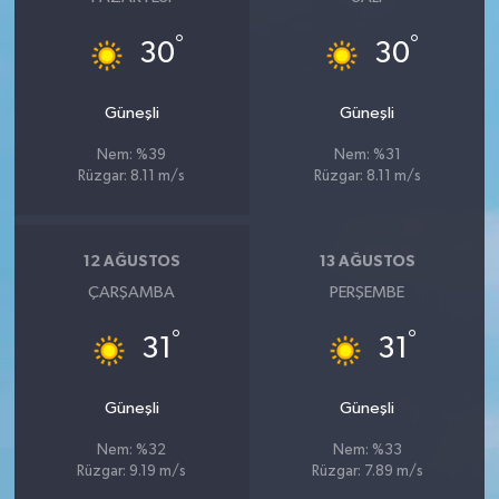
°
°
30
30
Güneşli
Güneşli
Nem: %39
Nem: %31
Rüzgar: 8.11 m/s
Rüzgar: 8.11 m/s
12 AĞUSTOS
13 AĞUSTOS
ÇARŞAMBA
PERŞEMBE
°
°
31
31
Güneşli
Güneşli
Nem: %32
Nem: %33
Rüzgar: 9.19 m/s
Rüzgar: 7.89 m/s