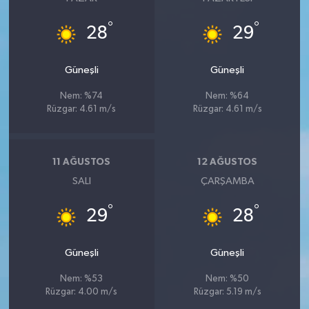
°
°
28
29
Güneşli
Güneşli
Nem: %74
Nem: %64
Rüzgar: 4.61 m/s
Rüzgar: 4.61 m/s
11 AĞUSTOS
12 AĞUSTOS
SALI
ÇARŞAMBA
°
°
29
28
Güneşli
Güneşli
Nem: %53
Nem: %50
Rüzgar: 4.00 m/s
Rüzgar: 5.19 m/s