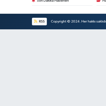
Son Dakika Haberleri
Ha
RSS
Copyright © 2024. Her hakkı saklıdı