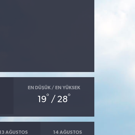
EN DÜŞÜK / EN YÜKSEK
°
°
19
/ 28
13 AĞUSTOS
14 AĞUSTOS