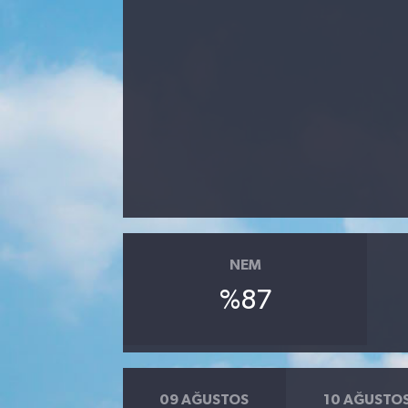
NEM
%87
09 AĞUSTOS
10 AĞUSTO