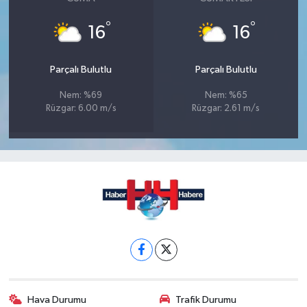
°
°
16
16
Parçalı Bulutlu
Parçalı Bulutlu
Nem: %69
Nem: %65
Rüzgar: 6.00 m/s
Rüzgar: 2.61 m/s
Hava Durumu
Trafik Durumu