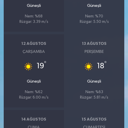
Güneşli
Güneşli
Nem: %68
Nem: %70
Rüzgar: 3.39 m/s
Rüzgar: 5.50 m/s
12 AĞUSTOS
13 AĞUSTOS
ÇARŞAMBA
PERŞEMBE
°
°
19
18
Güneşli
Güneşli
Nem: %62
Nem: %63
Rüzgar: 6.00 m/s
Rüzgar: 5.81 m/s
14 AĞUSTOS
15 AĞUSTOS
CUMA
CUMARTESI