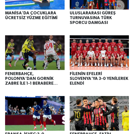
MANİSA'DA ÇOCUKLARA
ULUSLARARASI GÜREŞ
ÜCRETSİZ YÜZME EĞİTİMİ
TURNUVASINA TÜRK
SPORCU DAMGASI
FENERBAHÇE,
FİLENİN EFELERİ
POLONYA'DAN GORNİK
SLOVENYA'YA 3-0 YENİLEREK
ZABRE İLE 1-1 BERABERE
ELENDİ
KALDI