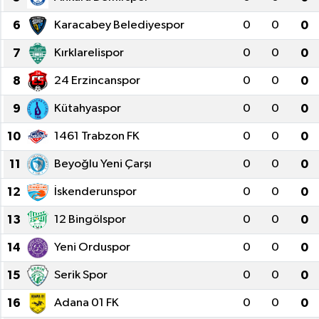
6
Karacabey Belediyespor
0
0
0
7
Kırklarelispor
0
0
0
8
24 Erzincanspor
0
0
0
9
Kütahyaspor
0
0
0
10
1461 Trabzon FK
0
0
0
11
Beyoğlu Yeni Çarşı
0
0
0
12
İskenderunspor
0
0
0
13
12 Bingölspor
0
0
0
14
Yeni Orduspor
0
0
0
15
Serik Spor
0
0
0
16
Adana 01 FK
0
0
0