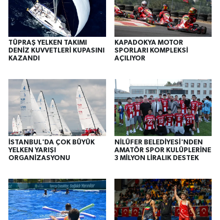
TÜPRAŞ YELKEN TAKIMI
KAPADOKYA MOTOR
DENİZ KUVVETLERİ KUPASINI
SPORLARI KOMPLEKSİ
KAZANDI
AÇILIYOR
İSTANBUL'DA ÇOK BÜYÜK
NİLÜFER BELEDİYESİ'NDEN
YELKEN YARIŞI
AMATÖR SPOR KULÜPLERİNE
ORGANİZASYONU
3 MİLYON LİRALIK DESTEK