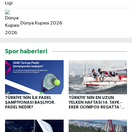
Dünya Kupası 2026
Spor haberleri
TÜRKİYE'NİN İLK PADEL
TÜRKİYE'NİN EN UZUN
ŞAMPİYONASI BAŞLIYOR.
YELKEN HAFTASI 14. TAYK -
PADEL NEDİR?
EKER OLYMPOS REGATTA'DA
START VERİLDİ