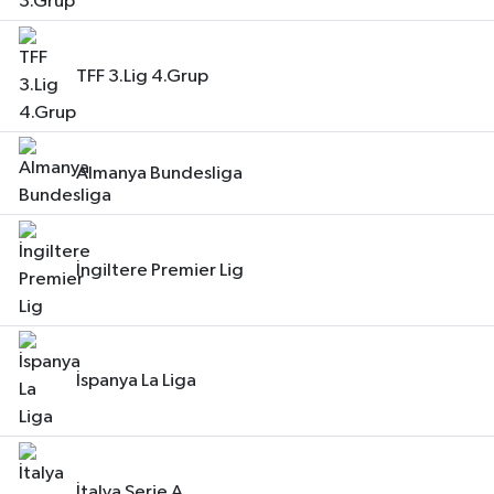
TFF 3.Lig 4.Grup
Almanya Bundesliga
İngiltere Premier Lig
İspanya La Liga
İtalya Serie A