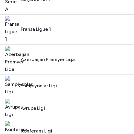
Fransa Ligue 1
Azerbaijan Premyer Liqa
Şampiyonlar Ligi
Avrupa Ligi
Konferans Ligi