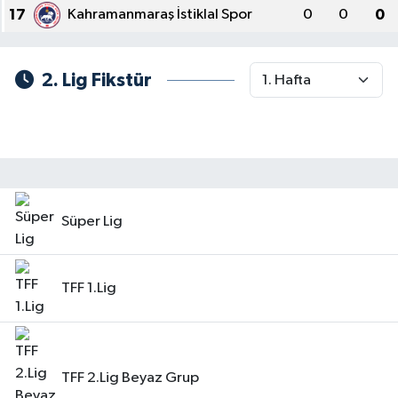
17
Kahramanmaraş İstiklal Spor
0
0
0
2. Lig Fikstür
Süper Lig
TFF 1.Lig
TFF 2.Lig Beyaz Grup