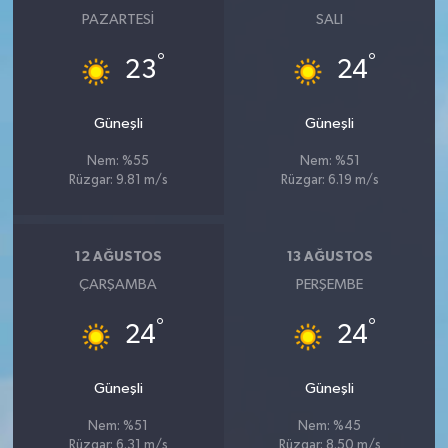
PAZARTESI
SALI
°
°
23
24
Güneşli
Güneşli
Nem: %55
Nem: %51
Rüzgar: 9.81 m/s
Rüzgar: 6.19 m/s
12 AĞUSTOS
13 AĞUSTOS
ÇARŞAMBA
PERŞEMBE
°
°
24
24
Güneşli
Güneşli
Nem: %51
Nem: %45
Rüzgar: 6.31 m/s
Rüzgar: 8.50 m/s