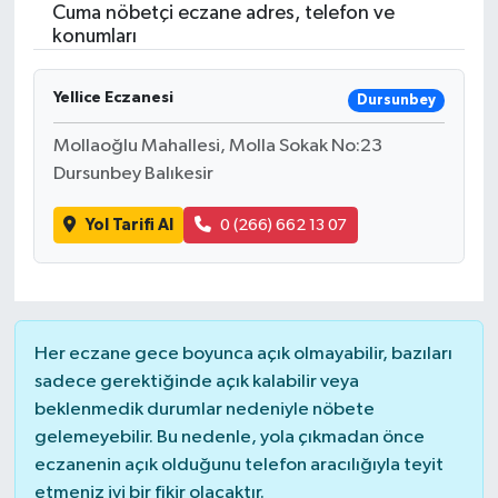
Cuma nöbetçi eczane adres, telefon ve
konumları
Yellice Eczanesi
Dursunbey
Mollaoğlu Mahallesi, Molla Sokak No:23
Dursunbey Balıkesir
Yol Tarifi Al
0 (266) 662 13 07
Her eczane gece boyunca açık olmayabilir, bazıları
sadece gerektiğinde açık kalabilir veya
beklenmedik durumlar nedeniyle nöbete
gelemeyebilir. Bu nedenle, yola çıkmadan önce
eczanenin açık olduğunu telefon aracılığıyla teyit
etmeniz iyi bir fikir olacaktır.