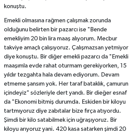
konuştu.
Emekli olmasına rağmen çalışmak zorunda
olduğunu belirten bir pazarcı ise "Bende
emekliyim 20 bin lira maaş alıyorum. Mecbur
takviye amaçlı çalışıyoruz. Çalışmazsan yetmiyor
diye konuştu. Bir diğer emekli pazarcı da "Emekli
maaşımla evde rahat oturmam gerekiyorken, 15
yıldır tezgahta hala devam ediyorum. Devam
etmeme şansım yok. Her taraf bataklık, çamurun
içindeyiz" sözleriyle dert yandı. Bir dieğer esnaf
da "Ekonomi bitmiş durumda. Eskiden bir kiloyu
tartmıyoruz diye zabıtalar bize fırça atıyordu.
Şimdi bir kilo satabilmek için uğraşıyoruz. Bir
kiloyu arıyoruz yani. 420 kasa satarken şimdi 20