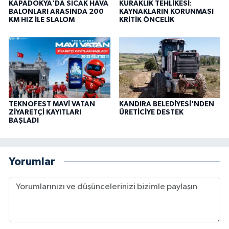
KAPADOKYA'DA SICAK HAVA
KURAKLIK TEHLİKESİ:
BALONLARI ARASINDA 200
KAYNAKLARIN KORUNMASI
KM HIZ İLE SLALOM
KRİTİK ÖNCELİK
TEKNOFEST MAVİ VATAN
KANDIRA BELEDİYESİ'NDEN
ZİYARETÇİ KAYITLARI
ÜRETİCİYE DESTEK
BAŞLADI
Yorumlar