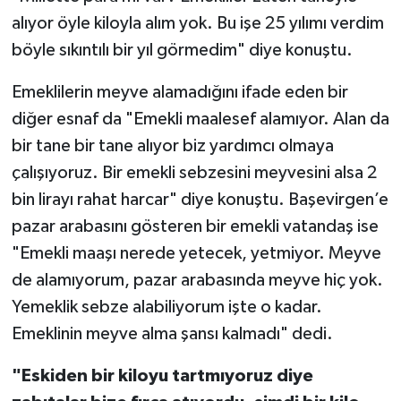
alıyor öyle kiloyla alım yok. Bu işe 25 yılımı verdim
böyle sıkıntılı bir yıl görmedim" diye konuştu.
Emeklilerin meyve alamadığını ifade eden bir
diğer esnaf da "Emekli maalesef alamıyor. Alan da
bir tane bir tane alıyor biz yardımcı olmaya
çalışıyoruz. Bir emekli sebzesini meyvesini alsa 2
bin lirayı rahat harcar" diye konuştu. Başevirgen’e
pazar arabasını gösteren bir emekli vatandaş ise
"Emekli maaşı nerede yetecek, yetmiyor. Meyve
de alamıyorum, pazar arabasında meyve hiç yok.
Yemeklik sebze alabiliyorum işte o kadar.
Emeklinin meyve alma şansı kalmadı" dedi.
"Eskiden bir kiloyu tartmıyoruz diye