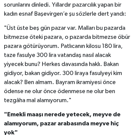
sorunlarını dinledi. Yıllardır pazarcılık yapan bir
kadın esnaf Başevirgen’e şu sözlerle dert yandı:
"Üst üste beş gün pazar var. Malları bu pazarda
bitmezse öteki pazara, o pazarda bitmezse öbür
pazara götürüyorum. Patlıcanın kilosu 180 lira,
taze fasulye 300 lira vatandaş nasıl alacak
yiyecek bunu? Herkes davasında haklı. Bakan
gidiyor, bakan gidiyor. 300 liraya fasulyeyi kim
alacak? Ben almam. Bayram ikramiyesi önce
ödense ne olur önce ödenmese ne olur ben
tezgâha mal alamıyorum."
"Emekli maaşı nerede yetecek, meyve de
alamıyorum, pazar arabasında meyve hiç
yok"