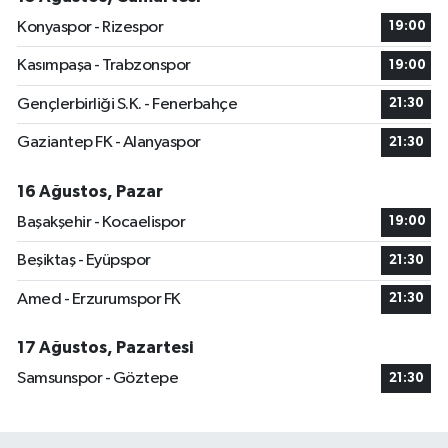
Konyaspor - Rizespor
19:00
Kasımpaşa - Trabzonspor
19:00
Gençlerbirliği S.K. - Fenerbahçe
21:30
Gaziantep FK - Alanyaspor
21:30
16 Ağustos, Pazar
Başakşehir - Kocaelispor
19:00
Beşiktaş - Eyüpspor
21:30
Amed - Erzurumspor FK
21:30
17 Ağustos, Pazartesi
Samsunspor - Göztepe
21:30