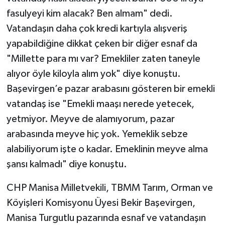
fasulyeyi kim alacak? Ben almam" dedi.
Vatandaşın daha çok kredi kartıyla alışveriş
yapabildiğine dikkat çeken bir diğer esnaf da
"Millette para mı var? Emekliler zaten taneyle
alıyor öyle kiloyla alım yok" diye konuştu.
Başevirgen’e pazar arabasını gösteren bir emekli
vatandaş ise "Emekli maaşı nerede yetecek,
yetmiyor. Meyve de alamıyorum, pazar
arabasında meyve hiç yok. Yemeklik sebze
alabiliyorum işte o kadar. Emeklinin meyve alma
şansı kalmadı" diye konuştu.
CHP Manisa Milletvekili, TBMM Tarım, Orman ve
Köyişleri Komisyonu Üyesi Bekir Başevirgen,
Manisa Turgutlu pazarında esnaf ve vatandaşın