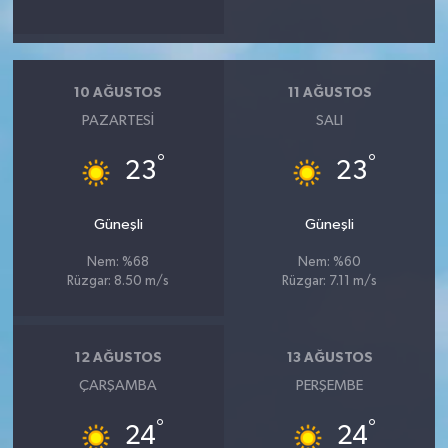
10 AĞUSTOS
11 AĞUSTOS
PAZARTESI
SALI
°
°
23
23
Güneşli
Güneşli
Nem: %68
Nem: %60
Rüzgar: 8.50 m/s
Rüzgar: 7.11 m/s
12 AĞUSTOS
13 AĞUSTOS
ÇARŞAMBA
PERŞEMBE
°
°
24
24