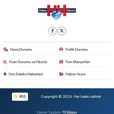
Hava Durumu
Trafik Durumu
Puan Durumu ve Fikstür
Tüm Manşetler
Son Dakika Haberleri
Haber Arşivi
RSS
Copyright © 2024. Her hakkı saklıdır.
Haber Yazılımı:
TE Bilişim