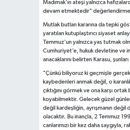
Madımak’ın ateşi yalnızca hafızalar
devam etmektedir" değerlendirme
Mutlak butlan kararına da tepki gö
yaratılan kutuplaştırıcı siyaset anla
Temmuz'un yalnızca yas tutmak olmad
Cumhuriyet’e, hukuk devletine ve in
anacaklarını belirten Karasu, şunları
"Çünkü biliyoruz ki geçmişle gerçe
kaybedenleri anmak değil, o karanlı
çıktığını görmek ve ona karşı ortak
koyabilmektir. Gelecek güzel günleri
değil kardeşliğin, ayrışmanın değil 
olacaktır. Bu inançla, 2 Temmuz 19
canlarımızı bir kez daha saygıyla, 