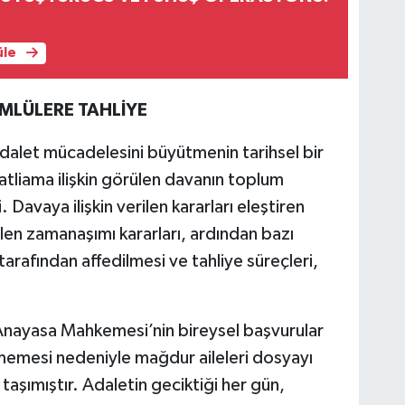
üle
ÜMLÜLERE TAHLİYE
dalet mücadelesini büyütmenin tarihsel bir
tliama ilişkin görülen davanın toplum
 Davaya ilişkin verilen kararları eleştiren
ilen zamanaşımı kararları, ardından bazı
arafından affedilmesi ve tahliye süreçleri,
Anayasa Mahkemesi’nin bireysel başvurular
ermemesi nedeniyle mağdur aileleri dosyayı
aşımıştır. Adaletin geciktiği her gün,