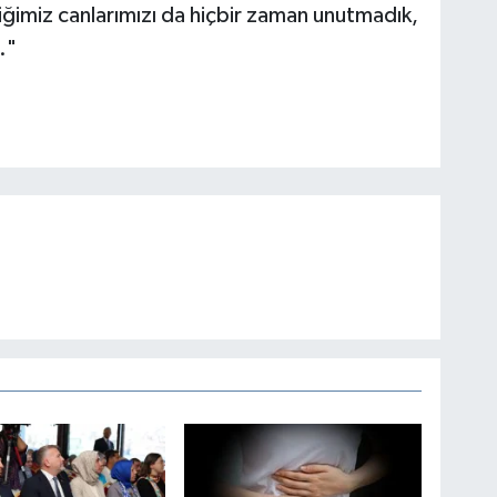
ğimiz canlarımızı da hiçbir zaman unutmadık,
."