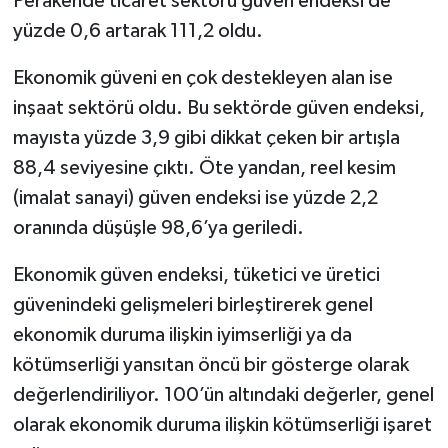
Perakende ticaret sektörü güven endeksi de
yüzde 0,6 artarak 111,2 oldu.
Ekonomik güveni en çok destekleyen alan ise
inşaat sektörü oldu. Bu sektörde güven endeksi,
mayısta yüzde 3,9 gibi dikkat çeken bir artışla
88,4 seviyesine çıktı. Öte yandan, reel kesim
(imalat sanayi) güven endeksi ise yüzde 2,2
oranında düşüşle 98,6’ya geriledi.
Ekonomik güven endeksi, tüketici ve üretici
güvenindeki gelişmeleri birleştirerek genel
ekonomik duruma ilişkin iyimserliği ya da
kötümserliği yansıtan öncü bir gösterge olarak
değerlendiriliyor. 100’ün altındaki değerler, genel
olarak ekonomik duruma ilişkin kötümserliği işaret