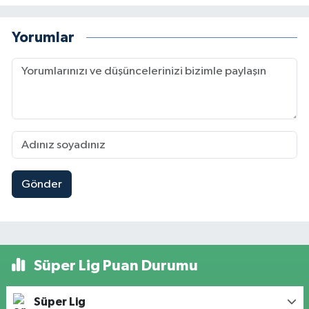
Yorumlar
Gönder
Süper Lig Puan Durumu
Süper Lig