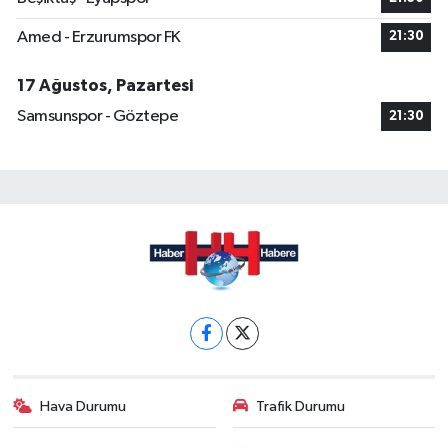
Amed - Erzurumspor FK
21:30
17 Ağustos, Pazartesi
Samsunspor - Göztepe
21:30
Hava Durumu
Trafik Durumu