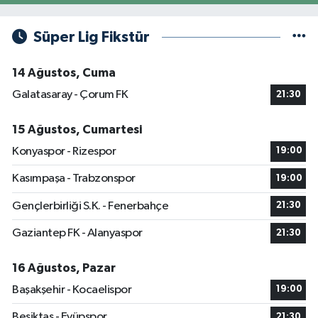
Süper Lig Fikstür
14 Ağustos, Cuma
Galatasaray - Çorum FK
21:30
15 Ağustos, Cumartesi
Konyaspor - Rizespor
19:00
Kasımpaşa - Trabzonspor
19:00
Gençlerbirliği S.K. - Fenerbahçe
21:30
Gaziantep FK - Alanyaspor
21:30
16 Ağustos, Pazar
Başakşehir - Kocaelispor
19:00
Beşiktaş - Eyüpspor
21:30