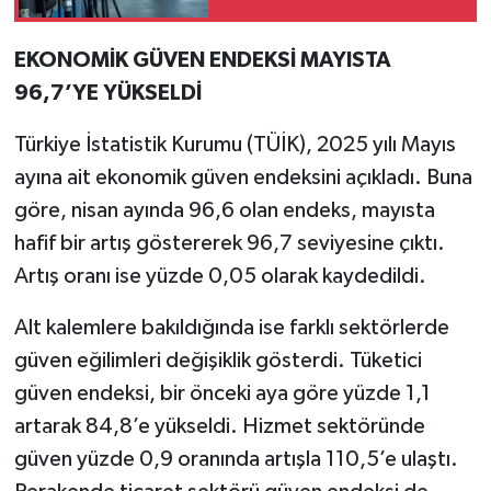
EKONOMİK GÜVEN ENDEKSİ MAYISTA
96,7’YE YÜKSELDİ
Türkiye İstatistik Kurumu (TÜİK), 2025 yılı Mayıs
ayına ait ekonomik güven endeksini açıkladı. Buna
göre, nisan ayında 96,6 olan endeks, mayısta
hafif bir artış göstererek 96,7 seviyesine çıktı.
Artış oranı ise yüzde 0,05 olarak kaydedildi.
Alt kalemlere bakıldığında ise farklı sektörlerde
güven eğilimleri değişiklik gösterdi. Tüketici
güven endeksi, bir önceki aya göre yüzde 1,1
artarak 84,8’e yükseldi. Hizmet sektöründe
güven yüzde 0,9 oranında artışla 110,5’e ulaştı.