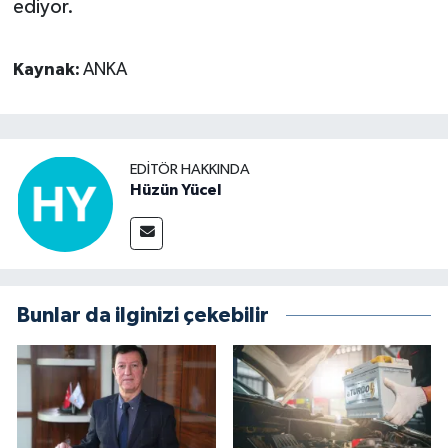
ediyor.
Kaynak:
ANKA
EDITÖR HAKKINDA
Hüzün Yücel
Bunlar da ilginizi çekebilir