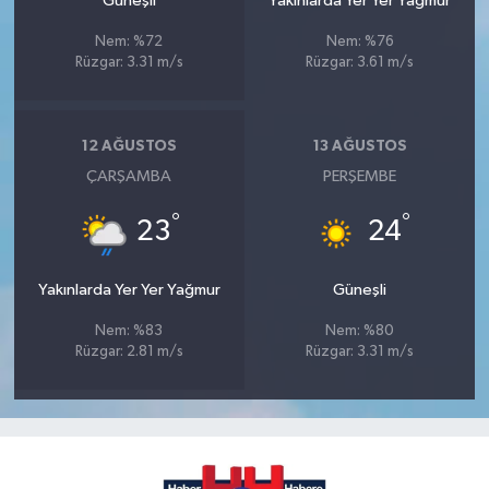
Güneşli
Yakınlarda Yer Yer Yağmur
Nem: %72
Nem: %76
Rüzgar: 3.31 m/s
Rüzgar: 3.61 m/s
12 AĞUSTOS
13 AĞUSTOS
ÇARŞAMBA
PERŞEMBE
°
°
23
24
Yakınlarda Yer Yer Yağmur
Güneşli
Nem: %83
Nem: %80
Rüzgar: 2.81 m/s
Rüzgar: 3.31 m/s