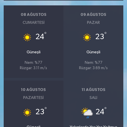
08 AĞUSTOS
09 AĞUSTOS
CUMARTESI
PAZAR
°
°
24
23
Güneşli
Güneşli
Nem: %77
Nem: %77
Rüzgar: 3.11 m/s
Rüzgar: 3.69 m/s
10 AĞUSTOS
11 AĞUSTOS
PAZARTESI
SALI
°
°
23
24