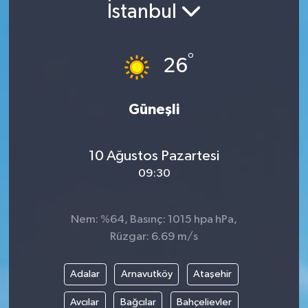
İstanbul
°
26
Güneşli
10 Ağustos Pazartesi
09:30
Nem: %64, Basınç: 1015 hpa hPa,
Rüzgar: 6.69 m/s
Adalar
Arnavutköy
Ataşehir
Avcılar
Bağcılar
Bahçelievler