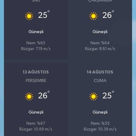
SALI
ÇARŞAMBA
°
°
25
26
Güneşli
Güneşli
Nem: %65
Nem: %64
Rüzgar: 7.19 m/s
Rüzgar: 8.61 m/s
13 AĞUSTOS
14 AĞUSTOS
PERŞEMBE
CUMA
°
°
26
25
Güneşli
Güneşli
Nem: %67
Nem: %55
Rüzgar: 10.69 m/s
Rüzgar: 10.39 m/s