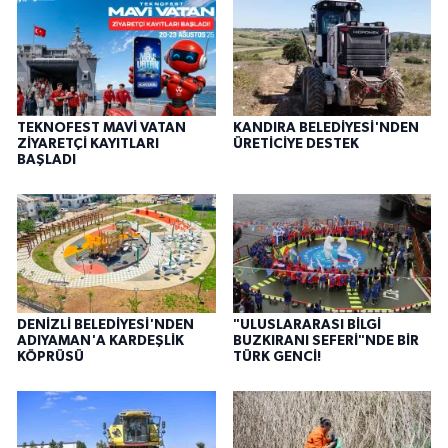
TEKNOFEST MAVİ VATAN
KANDIRA BELEDİYESİ'NDEN
ZİYARETÇİ KAYITLARI
ÜRETİCİYE DESTEK
BAŞLADI
DENİZLİ BELEDİYESİ'NDEN
"ULUSLARARASI BİLGİ
ADIYAMAN'A KARDEŞLİK
BUZKIRANI SEFERİ"NDE BİR
KÖPRÜSÜ
TÜRK GENCİ!