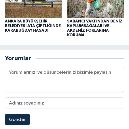
ANKARA BÜYÜKŞEHİR
SABANCI VAKFINDAN DENİZ
BELEDİYESİ ATA ÇİFTLİĞİNDE
KAPLUMBAĞALARI VE
KARABUĞDAY HASADI
AKDENİZ FOKLARINA
KORUMA
Yorumlar
Gönder