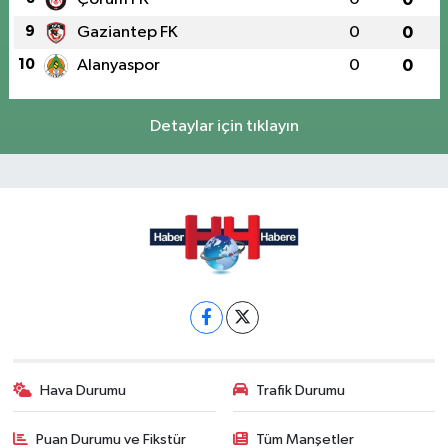
9
Gaziantep FK
0
0
10
Alanyaspor
0
0
Detaylar için tıklayın
Hava Durumu
Trafik Durumu
Puan Durumu ve Fikstür
Tüm Manşetler