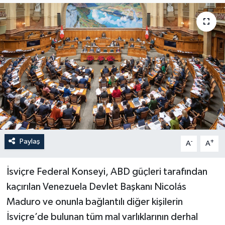
Paylaş
-
+
A
A
İsviçre Federal Konseyi, ABD güçleri tarafından
kaçırılan Venezuela Devlet Başkanı Nicolás
Maduro ve onunla bağlantılı diğer kişilerin
İsviçre’de bulunan tüm mal varlıklarının derhal