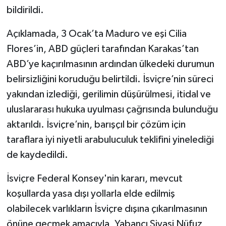
bildirildi.
Açıklamada, 3 Ocak’ta Maduro ve eşi Cilia
Flores’in, ABD güçleri tarafından Karakas’tan
ABD’ye kaçırılmasının ardından ülkedeki durumun
belirsizliğini koruduğu belirtildi. İsviçre’nin süreci
yakından izlediği, gerilimin düşürülmesi, itidal ve
uluslararası hukuka uyulması çağrısında bulunduğu
aktarıldı. İsviçre’nin, barışçıl bir çözüm için
taraflara iyi niyetli arabuluculuk teklifini yinelediği
de kaydedildi.
İsviçre Federal Konsey'nin kararı, mevcut
koşullarda yasa dışı yollarla elde edilmiş
olabilecek varlıkların İsviçre dışına çıkarılmasının
önüne geçmek amacıyla, Yabancı Siyasi Nüfuz