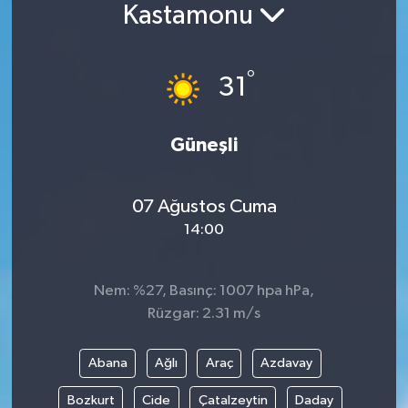
Kastamonu
°
31
Güneşli
07 Ağustos Cuma
14:00
Nem: %27, Basınç: 1007 hpa hPa,
Rüzgar: 2.31 m/s
Abana
Ağlı
Araç
Azdavay
Bozkurt
Cide
Çatalzeytin
Daday