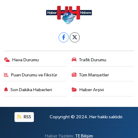
Hava Durumu
Trafik Durumu
Puan Durumu ve Fikstür
Tüm Manşetler
Son Dakika Haberleri
Haber Arşivi
RSS
Copyright © 2024. Her hakkı saklıdır.
Haber Yazılımı:
TE Bilişim