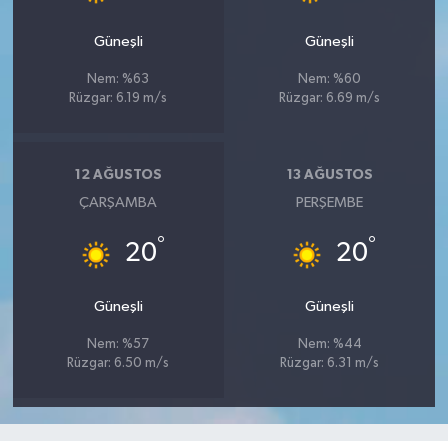
Güneşli
Güneşli
Nem: %63
Nem: %60
Rüzgar: 6.19 m/s
Rüzgar: 6.69 m/s
12 AĞUSTOS
13 AĞUSTOS
ÇARŞAMBA
PERŞEMBE
°
°
20
20
Güneşli
Güneşli
Nem: %57
Nem: %44
Rüzgar: 6.50 m/s
Rüzgar: 6.31 m/s