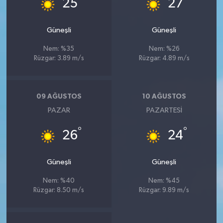
25
27
Güneşli
Güneşli
Nem: %35
Nem: %26
Rüzgar: 3.89 m/s
Rüzgar: 4.89 m/s
09 AĞUSTOS
10 AĞUSTOS
PAZAR
PAZARTESI
°
°
26
24
Güneşli
Güneşli
Nem: %40
Nem: %45
Rüzgar: 8.50 m/s
Rüzgar: 9.89 m/s