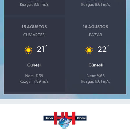
Rüzgar: 8.61 m/s
Rüzgar: 8.61 m/s
15 AĞUSTOS
16 AĞUSTOS
CUMARTESI
PAZAR
°
°
21
22
Güneşli
Güneşli
Nem: %59
Nem: %63
Rüzgar: 7.89 m/s
Rüzgar: 6.61 m/s