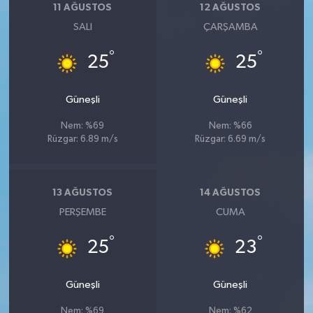
11 AĞUSTOS
12 AĞUSTOS
SALI
ÇARŞAMBA
°
°
25
25
Güneşli
Güneşli
Nem: %69
Nem: %66
Rüzgar: 6.89 m/s
Rüzgar: 6.69 m/s
13 AĞUSTOS
14 AĞUSTOS
PERŞEMBE
CUMA
°
°
25
23
Güneşli
Güneşli
Nem: %69
Nem: %62