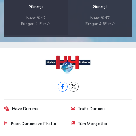
Güneşli
Güneşli
Nem: %42
Nem: %47
Rüzgar: 2.19 m/s
Rüzgar: 4.69 m/s
Hava Durumu
Trafik Durumu
Puan Durumu ve Fikstür
Tüm Manşetler