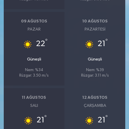
09 AĞUSTOS
10 AĞUSTOS
PAZAR
PAZARTESI
°
°
22
21
Güneşli
Güneşli
Nem: %34
Nem: %39
Rüzgar: 3.50 m/s
Rüzgar: 3.11 m/s
11 AĞUSTOS
12 AĞUSTOS
SALI
ÇARŞAMBA
°
°
21
21