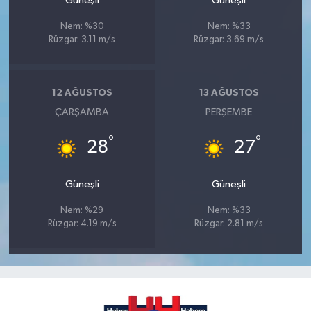
Güneşli
Güneşli
Nem: %30
Nem: %33
Rüzgar: 3.11 m/s
Rüzgar: 3.69 m/s
12 AĞUSTOS
13 AĞUSTOS
ÇARŞAMBA
PERŞEMBE
°
°
28
27
Güneşli
Güneşli
Nem: %29
Nem: %33
Rüzgar: 4.19 m/s
Rüzgar: 2.81 m/s