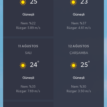
25
23
Güneşli
Güneşli
Nem: %22
Nem: %37
Rüzgar: 5.89 m/s
Rüzgar: 4.61 m/s
11 AĞUSTOS
12 AĞUSTOS
SALI
ÇARŞAMBA
°
°
24
25
Güneşli
Güneşli
Nem: %35
Nem: %30
Rüzgar: 7.69 m/s
Rüzgar: 3.50 m/s