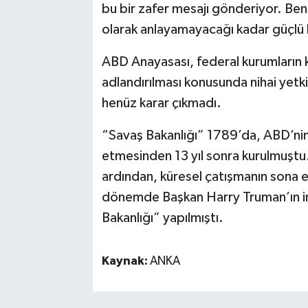
bu bir zafer mesajı gönderiyor. Be
olarak anlayamayacağı kadar güçlü 
ABD Anayasası, federal kurumların 
adlandırılması konusunda nihai yet
henüz karar çıkmadı.
“Savaş Bakanlığı” 1789’da, ABD’nin 
etmesinden 13 yıl sonra kurulmuştu
ardından, küresel çatışmanın sona e
dönemde Başkan Harry Truman’ın im
Bakanlığı” yapılmıştı.
Kaynak:
ANKA