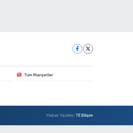
Tüm Manşetler
Haber Yazılımı:
TE Bilişim