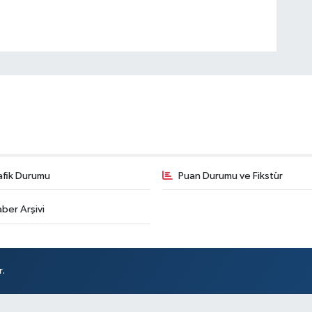
afik Durumu
Puan Durumu ve Fikstür
ber Arşivi
r.