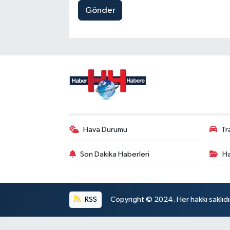
Gönder
Hava Durumu
Tr
Son Dakika Haberleri
Ha
RSS
Copyright © 2024. Her hakkı saklıdı