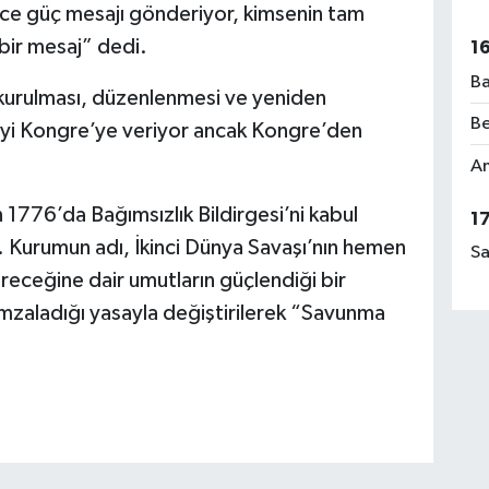
nce güç mesajı gönderiyor, kimsenin tam
bir mesaj” dedi.
1
Ba
kurulması, düzenlenmesi ve yeniden
Be
kiyi Kongre’ye veriyor ancak Kongre’den
Am
1776’da Bağımsızlık Bildirgesi’ni kabul
1
. Kurumun adı, İkinci Dünya Savaşı’nın hemen
Sa
receğine dair umutların güçlendiği bir
zaladığı yasayla değiştirilerek “Savunma