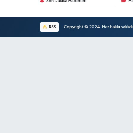
Son Dakika Haberleri
Ha
RSS
Copyright © 2024. Her hakkı saklıdı