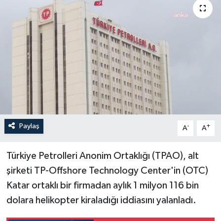
Paylaş
-
+
A
A
Türkiye Petrolleri Anonim Ortaklığı (TPAO), alt
şirketi TP-Offshore Technology Center'in (OTC)
Katar ortaklı bir firmadan aylık 1 milyon 116 bin
dolara helikopter kiraladığı iddiasını yalanladı.