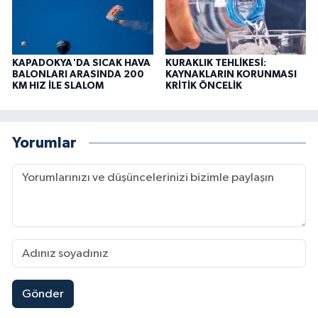
KAPADOKYA'DA SICAK HAVA
KURAKLIK TEHLİKESİ:
BALONLARI ARASINDA 200
KAYNAKLARIN KORUNMASI
KM HIZ İLE SLALOM
KRİTİK ÖNCELİK
Yorumlar
Gönder