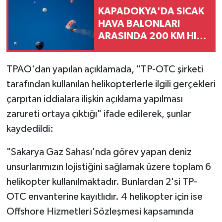
KAPADOKYA'DA SICAK
HAVA BALONLARI
ARASINDA 200 KM HIZ
İLE SLALOM
TPAO'dan yapılan açıklamada, "TP-OTC şirketi
tarafından kullanılan helikopterlerle ilgili gerçekleri
çarpıtan iddialara ilişkin açıklama yapılması
zarureti ortaya çıktığı" ifade edilerek, şunlar
kaydedildi:
"Sakarya Gaz Sahası'nda görev yapan deniz
unsurlarımızın lojistiğini sağlamak üzere toplam 6
helikopter kullanılmaktadır. Bunlardan 2'si TP-
OTC envanterine kayıtlıdır. 4 helikopter için ise
Offshore Hizmetleri Sözleşmesi kapsamında