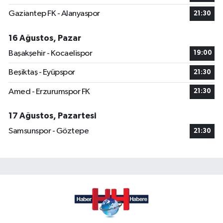
Gaziantep FK - Alanyaspor
21:30
16 Ağustos, Pazar
Başakşehir - Kocaelispor
19:00
Beşiktaş - Eyüpspor
21:30
Amed - Erzurumspor FK
21:30
17 Ağustos, Pazartesi
Samsunspor - Göztepe
21:30