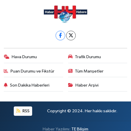
Hava Durumu
Trafik Durumu
Puan Durumu ve Fikstür
Tüm Manşetler
Son Dakika Haberleri
Haber Arşivi
RSS
Copyright © 2024. Her hakkı saklıdır.
Haber Yazılımı:
TE Bilişim