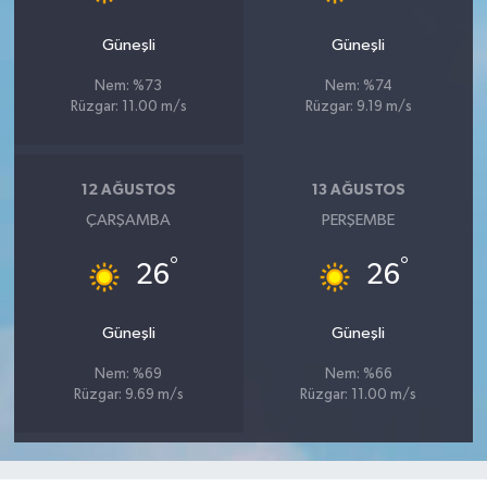
Güneşli
Güneşli
Nem: %73
Nem: %74
Rüzgar: 11.00 m/s
Rüzgar: 9.19 m/s
12 AĞUSTOS
13 AĞUSTOS
ÇARŞAMBA
PERŞEMBE
°
°
26
26
Güneşli
Güneşli
Nem: %69
Nem: %66
Rüzgar: 9.69 m/s
Rüzgar: 11.00 m/s