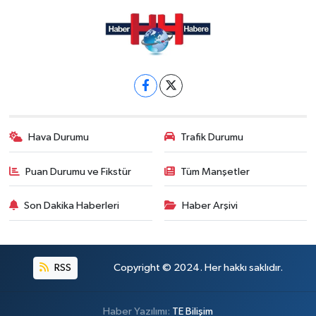
Hava Durumu
Trafik Durumu
Puan Durumu ve Fikstür
Tüm Manşetler
Son Dakika Haberleri
Haber Arşivi
RSS
Copyright © 2024. Her hakkı saklıdır.
Haber Yazılımı:
TE Bilişim