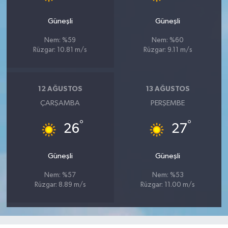
Güneşli
Güneşli
Nem: %59
Nem: %60
Rüzgar: 10.81 m/s
Rüzgar: 9.11 m/s
12 AĞUSTOS
13 AĞUSTOS
ÇARŞAMBA
PERŞEMBE
°
°
26
27
Güneşli
Güneşli
Nem: %57
Nem: %53
Rüzgar: 8.89 m/s
Rüzgar: 11.00 m/s