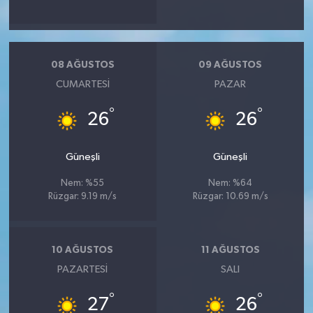
08 AĞUSTOS
09 AĞUSTOS
CUMARTESI
PAZAR
°
°
26
26
Güneşli
Güneşli
Nem: %55
Nem: %64
Rüzgar: 9.19 m/s
Rüzgar: 10.69 m/s
10 AĞUSTOS
11 AĞUSTOS
PAZARTESI
SALI
°
°
27
26