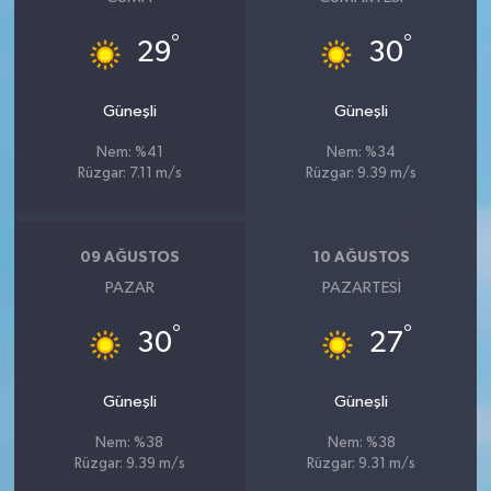
°
°
29
30
Güneşli
Güneşli
Nem: %41
Nem: %34
Rüzgar: 7.11 m/s
Rüzgar: 9.39 m/s
09 AĞUSTOS
10 AĞUSTOS
PAZAR
PAZARTESI
°
°
30
27
Güneşli
Güneşli
Nem: %38
Nem: %38
Rüzgar: 9.39 m/s
Rüzgar: 9.31 m/s