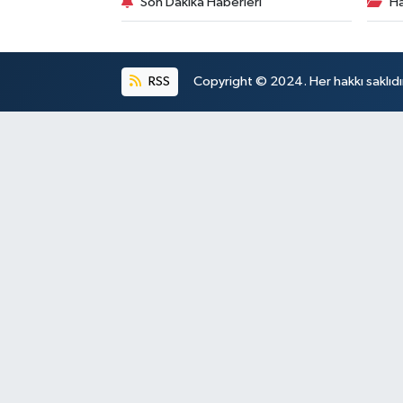
Son Dakika Haberleri
Ha
RSS
Copyright © 2024. Her hakkı saklıdı