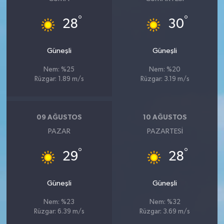
°
°
28
30
Güneşli
Güneşli
Nem: %25
Nem: %20
Rüzgar: 1.89 m/s
Rüzgar: 3.19 m/s
09 AĞUSTOS
10 AĞUSTOS
PAZAR
PAZARTESI
°
°
29
28
Güneşli
Güneşli
Nem: %23
Nem: %32
Rüzgar: 6.39 m/s
Rüzgar: 3.69 m/s