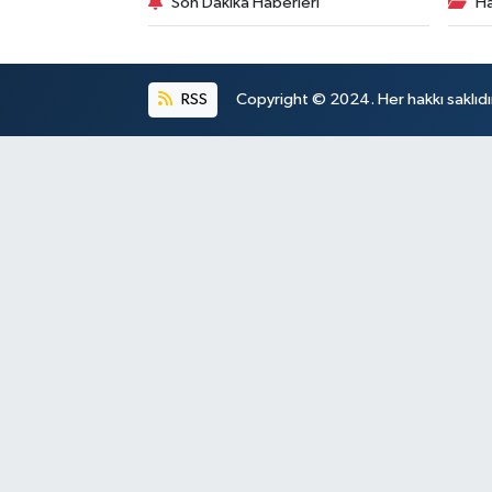
Son Dakika Haberleri
Ha
RSS
Copyright © 2024. Her hakkı saklıdı