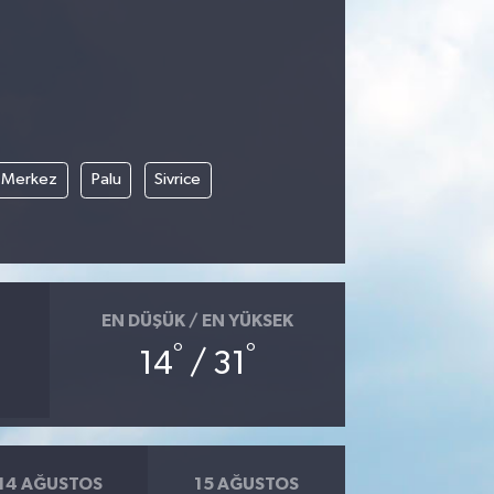
Merkez
Palu
Sivrice
EN DÜŞÜK / EN YÜKSEK
°
°
14
/ 31
14 AĞUSTOS
15 AĞUSTOS