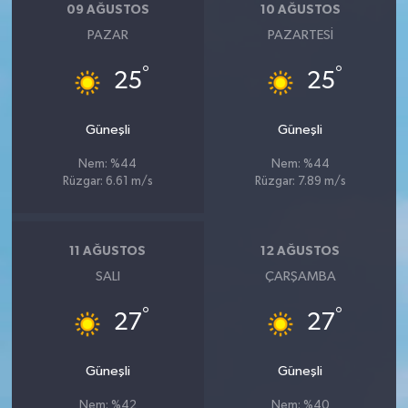
09 AĞUSTOS
10 AĞUSTOS
PAZAR
PAZARTESI
°
°
25
25
Güneşli
Güneşli
Nem: %44
Nem: %44
Rüzgar: 6.61 m/s
Rüzgar: 7.89 m/s
11 AĞUSTOS
12 AĞUSTOS
SALI
ÇARŞAMBA
°
°
27
27
Güneşli
Güneşli
Nem: %42
Nem: %40