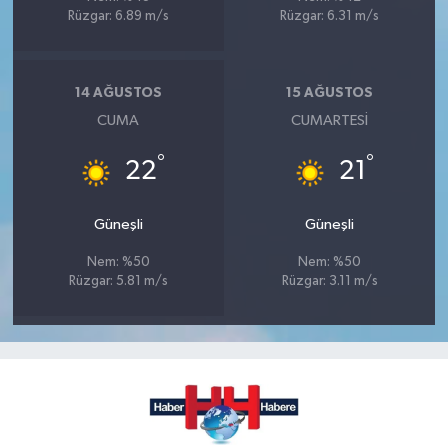
Rüzgar: 6.89 m/s
Rüzgar: 6.31 m/s
14 AĞUSTOS
15 AĞUSTOS
CUMA
CUMARTESI
°
°
22
21
Güneşli
Güneşli
Nem: %50
Nem: %50
Rüzgar: 5.81 m/s
Rüzgar: 3.11 m/s