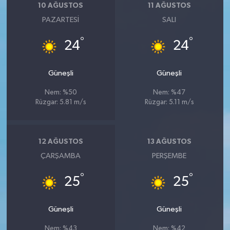
10 AĞUSTOS
11 AĞUSTOS
PAZARTESI
SALI
°
°
24
24
Güneşli
Güneşli
Nem: %50
Nem: %47
Rüzgar: 5.81 m/s
Rüzgar: 5.11 m/s
12 AĞUSTOS
13 AĞUSTOS
ÇARŞAMBA
PERŞEMBE
°
°
25
25
Güneşli
Güneşli
Nem: %43
Nem: %42