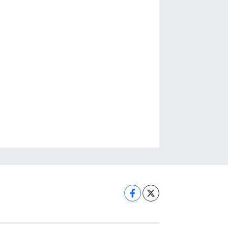
KUTLUYORLAR!
RTIN SELE TESLİM OLDU