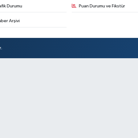
afik Durumu
Puan Durumu ve Fikstür
ber Arşivi
r.