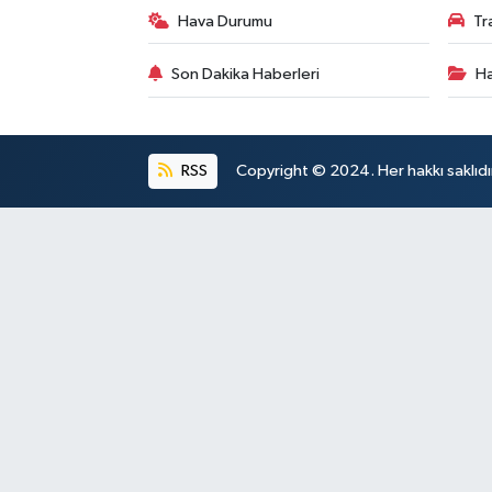
Hava Durumu
Tr
Son Dakika Haberleri
Ha
RSS
Copyright © 2024. Her hakkı saklıdı