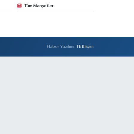
Tüm Manşetler
Haber Yazılımı:
TE Bilişim