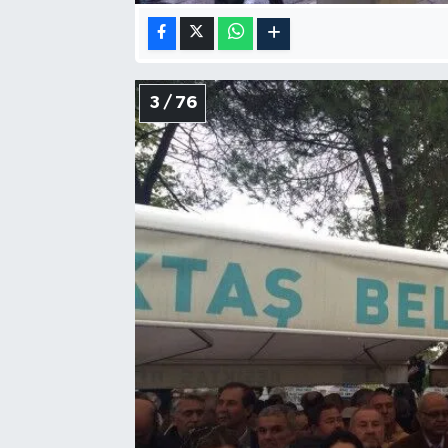
3 / 76