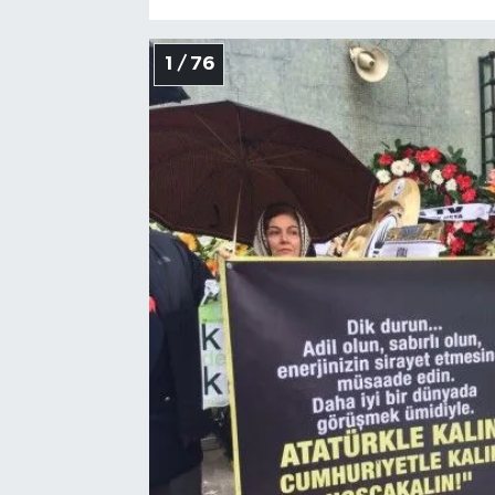
1 / 76