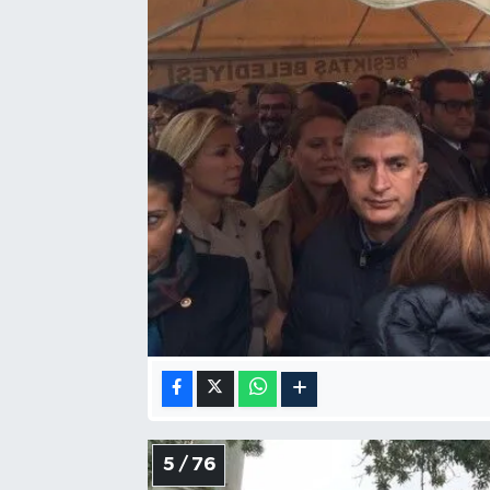
5 / 76