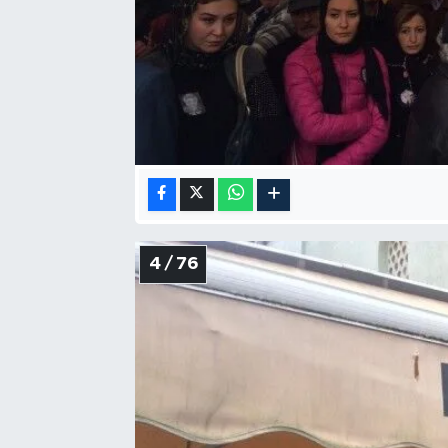
4 / 76