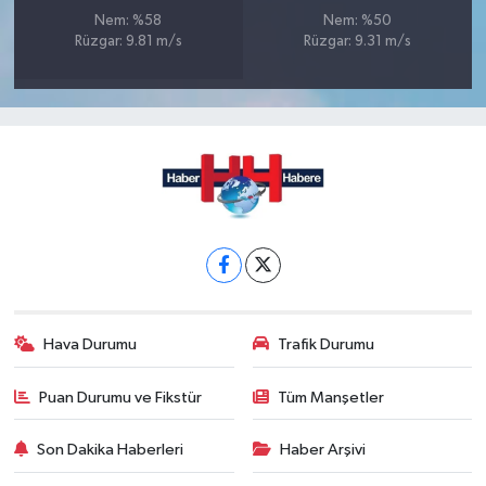
Nem: %58
Nem: %50
Rüzgar: 9.81 m/s
Rüzgar: 9.31 m/s
Hava Durumu
Trafik Durumu
Puan Durumu ve Fikstür
Tüm Manşetler
Son Dakika Haberleri
Haber Arşivi