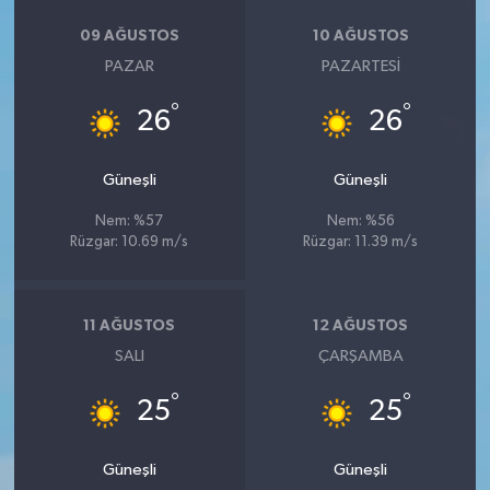
09 AĞUSTOS
10 AĞUSTOS
PAZAR
PAZARTESI
°
°
26
26
Güneşli
Güneşli
Nem: %57
Nem: %56
Rüzgar: 10.69 m/s
Rüzgar: 11.39 m/s
11 AĞUSTOS
12 AĞUSTOS
SALI
ÇARŞAMBA
°
°
25
25
Güneşli
Güneşli