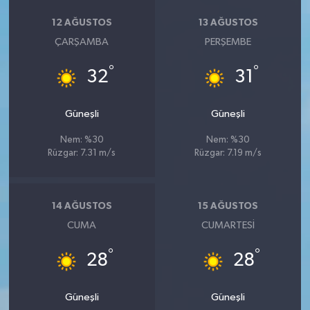
12 AĞUSTOS
13 AĞUSTOS
ÇARŞAMBA
PERŞEMBE
°
°
32
31
Güneşli
Güneşli
Nem: %30
Nem: %30
Rüzgar: 7.31 m/s
Rüzgar: 7.19 m/s
14 AĞUSTOS
15 AĞUSTOS
CUMA
CUMARTESI
°
°
28
28
Güneşli
Güneşli