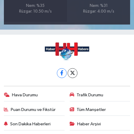
Nem: %35
Nem: %31
Rüzgar: 10.50 m/s
Rüzgar: 4.00 m/s
Hava Durumu
Trafik Durumu
Puan Durumu ve Fikstür
Tüm Manşetler
Son Dakika Haberleri
Haber Arşivi