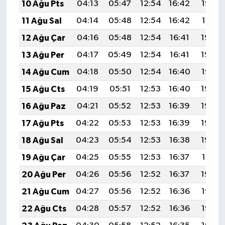
10 Ağu Pts
04:13
05:47
12:54
16:42
19:52
11 Ağu Sal
04:14
05:48
12:54
16:42
19:51
12 Ağu Çar
04:16
05:48
12:54
16:41
19:50
13 Ağu Per
04:17
05:49
12:54
16:41
19:48
14 Ağu Cum
04:18
05:50
12:54
16:40
19:47
15 Ağu Cts
04:19
05:51
12:53
16:40
19:46
16 Ağu Paz
04:21
05:52
12:53
16:39
19:45
17 Ağu Pts
04:22
05:53
12:53
16:39
19:43
18 Ağu Sal
04:23
05:54
12:53
16:38
19:42
19 Ağu Çar
04:25
05:55
12:53
16:37
19:41
20 Ağu Per
04:26
05:56
12:52
16:37
19:39
21 Ağu Cum
04:27
05:56
12:52
16:36
19:38
22 Ağu Cts
04:28
05:57
12:52
16:36
19:37