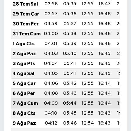
28 Tem Sal
03:56
05:35
12:55
16:47
20:05
29 Tem Çar
03:57
05:36
12:55
16:46
20:05
30 Tem Per
03:59
05:37
12:55
16:46
20:04
31 Tem Cum
04:00
05:38
12:55
16:46
20:03
1 Ağu Cts
04:01
05:39
12:55
16:46
20:02
2 Ağu Paz
04:03
05:40
12:55
16:45
20:01
3 Ağu Pts
04:04
05:41
12:55
16:45
20:00
4 Ağu Sal
04:05
05:41
12:55
16:45
19:59
5 Ağu Çar
04:06
05:42
12:55
16:44
19:58
6 Ağu Per
04:08
05:43
12:55
16:44
19:57
7 Ağu Cum
04:09
05:44
12:55
16:44
19:55
8 Ağu Cts
04:10
05:45
12:55
16:43
19:54
9 Ağu Paz
04:12
05:46
12:54
16:43
19:53