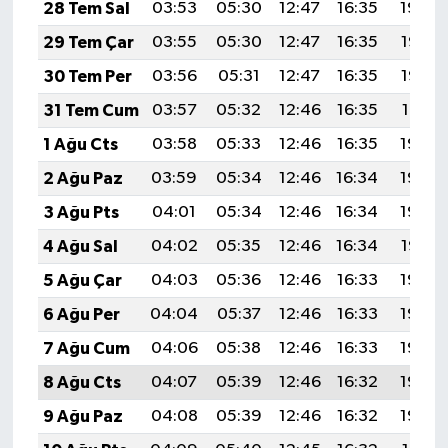
28 Tem Sal
03:53
05:30
12:47
16:35
19:54
29 Tem Çar
03:55
05:30
12:47
16:35
19:53
30 Tem Per
03:56
05:31
12:47
16:35
19:52
31 Tem Cum
03:57
05:32
12:46
16:35
19:51
1 Ağu Cts
03:58
05:33
12:46
16:35
19:50
2 Ağu Paz
03:59
05:34
12:46
16:34
19:49
3 Ağu Pts
04:01
05:34
12:46
16:34
19:48
4 Ağu Sal
04:02
05:35
12:46
16:34
19:47
5 Ağu Çar
04:03
05:36
12:46
16:33
19:46
6 Ağu Per
04:04
05:37
12:46
16:33
19:45
7 Ağu Cum
04:06
05:38
12:46
16:33
19:44
8 Ağu Cts
04:07
05:39
12:46
16:32
19:43
9 Ağu Paz
04:08
05:39
12:46
16:32
19:42