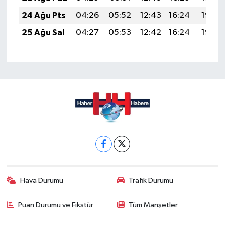
24 Ağu Pts
04:26
05:52
12:43
16:24
19:23
25 Ağu Sal
04:27
05:53
12:42
16:24
19:22
Hava Durumu
Trafik Durumu
Puan Durumu ve Fikstür
Tüm Manşetler