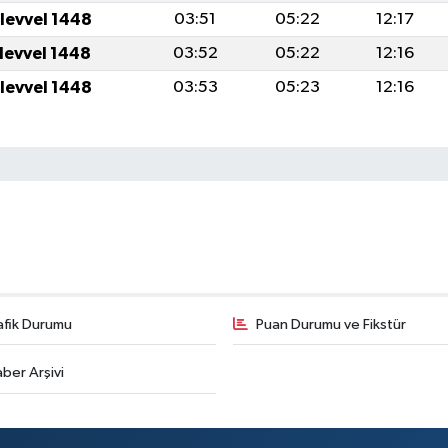
ulevvel 1448
03:51
05:22
12:17
ulevvel 1448
03:52
05:22
12:16
ulevvel 1448
03:53
05:23
12:16
afik Durumu
Puan Durumu ve Fikstür
ber Arşivi