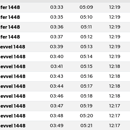
fer 1448
03:33
05:09
12:19
fer 1448
03:35
05:10
12:19
fer 1448
03:36
05:11
12:19
fer 1448
03:37
05:12
12:19
levvel 1448
03:39
05:13
12:19
levvel 1448
03:40
05:14
12:19
levvel 1448
03:41
05:15
12:18
levvel 1448
03:43
05:16
12:18
levvel 1448
03:44
05:17
12:18
levvel 1448
03:46
05:18
12:18
levvel 1448
03:47
05:19
12:17
levvel 1448
03:48
05:20
12:17
levvel 1448
03:49
05:21
12:17