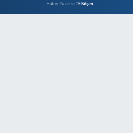
Haber Yazılımı:
TE Bilişim