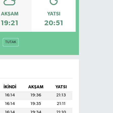
AKŞAM
YATSI
19:21
20:51
TUTAK
İKINDI
AKŞAM
YATSI
16:14
19:36
21:13
16:14
19:35
21:11
16:14
19:34
21:10