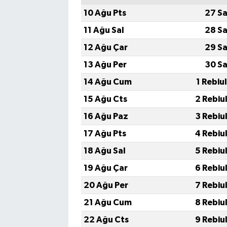
10 Ağu Pts
27 Sa
11 Ağu Sal
28 Sa
12 Ağu Çar
29 Sa
13 Ağu Per
30 Sa
14 Ağu Cum
1 Rebiu
15 Ağu Cts
2 Rebiu
16 Ağu Paz
3 Rebiu
17 Ağu Pts
4 Rebiu
18 Ağu Sal
5 Rebiu
19 Ağu Çar
6 Rebiu
20 Ağu Per
7 Rebiu
21 Ağu Cum
8 Rebiu
22 Ağu Cts
9 Rebiu