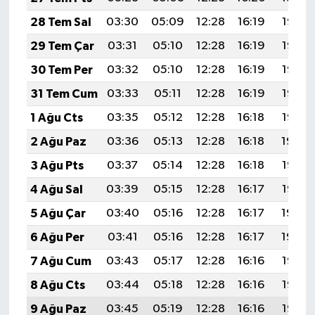
28 Tem Sal
03:30
05:09
12:28
16:19
19:38
29 Tem Çar
03:31
05:10
12:28
16:19
19:37
30 Tem Per
03:32
05:10
12:28
16:19
19:36
31 Tem Cum
03:33
05:11
12:28
16:19
19:36
1 Ağu Cts
03:35
05:12
12:28
16:18
19:35
2 Ağu Paz
03:36
05:13
12:28
16:18
19:34
3 Ağu Pts
03:37
05:14
12:28
16:18
19:33
4 Ağu Sal
03:39
05:15
12:28
16:17
19:32
5 Ağu Çar
03:40
05:16
12:28
16:17
19:30
6 Ağu Per
03:41
05:16
12:28
16:17
19:29
7 Ağu Cum
03:43
05:17
12:28
16:16
19:28
8 Ağu Cts
03:44
05:18
12:28
16:16
19:27
9 Ağu Paz
03:45
05:19
12:28
16:16
19:26