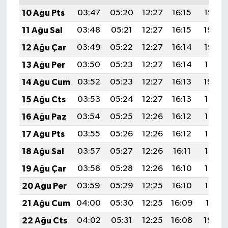
10 Ağu Pts
03:47
05:20
12:27
16:15
19:25
11 Ağu Sal
03:48
05:21
12:27
16:15
19:24
12 Ağu Çar
03:49
05:22
12:27
16:14
19:22
13 Ağu Per
03:50
05:23
12:27
16:14
19:21
14 Ağu Cum
03:52
05:23
12:27
16:13
19:20
15 Ağu Cts
03:53
05:24
12:27
16:13
19:19
16 Ağu Paz
03:54
05:25
12:26
16:12
19:17
17 Ağu Pts
03:55
05:26
12:26
16:12
19:16
18 Ağu Sal
03:57
05:27
12:26
16:11
19:15
19 Ağu Çar
03:58
05:28
12:26
16:10
19:13
20 Ağu Per
03:59
05:29
12:25
16:10
19:12
21 Ağu Cum
04:00
05:30
12:25
16:09
19:11
22 Ağu Cts
04:02
05:31
12:25
16:08
19:09