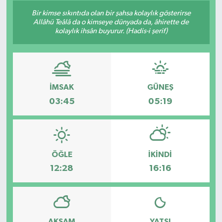
Bir kimse sıkıntıda olan bir şahsa kolaylık gösterirse
Allâhü Teâlâ da o kimseye dünyada da, âhirette de
kolaylık ihsân buyurur. (Hadis-i şerif)
İMSAK
GÜNEŞ
03:45
05:19
ÖĞLE
İKINDI
12:28
16:16
AKŞAM
YATSI