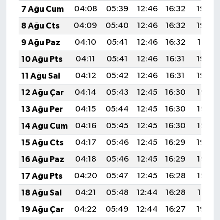
7 Ağu Cum
04:08
05:39
12:46
16:32
19:43
8 Ağu Cts
04:09
05:40
12:46
16:32
19:42
9 Ağu Paz
04:10
05:41
12:46
16:32
19:41
10 Ağu Pts
04:11
05:41
12:46
16:31
19:40
11 Ağu Sal
04:12
05:42
12:46
16:31
19:39
12 Ağu Çar
04:14
05:43
12:45
16:30
19:38
13 Ağu Per
04:15
05:44
12:45
16:30
19:37
14 Ağu Cum
04:16
05:45
12:45
16:30
19:36
15 Ağu Cts
04:17
05:46
12:45
16:29
19:34
16 Ağu Paz
04:18
05:46
12:45
16:29
19:33
17 Ağu Pts
04:20
05:47
12:45
16:28
19:32
18 Ağu Sal
04:21
05:48
12:44
16:28
19:31
19 Ağu Çar
04:22
05:49
12:44
16:27
19:29