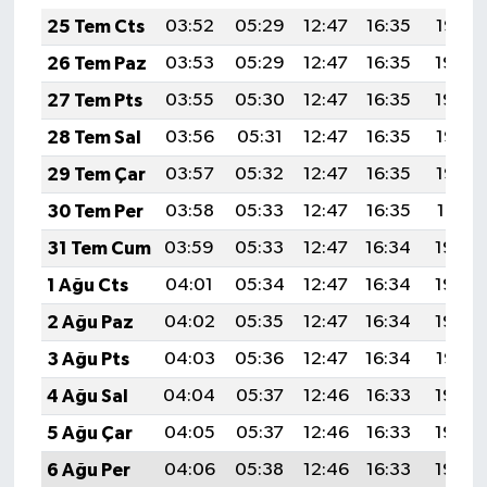
25 Tem Cts
03:52
05:29
12:47
16:35
19:55
26 Tem Paz
03:53
05:29
12:47
16:35
19:54
27 Tem Pts
03:55
05:30
12:47
16:35
19:54
28 Tem Sal
03:56
05:31
12:47
16:35
19:53
29 Tem Çar
03:57
05:32
12:47
16:35
19:52
30 Tem Per
03:58
05:33
12:47
16:35
19:51
31 Tem Cum
03:59
05:33
12:47
16:34
19:50
1 Ağu Cts
04:01
05:34
12:47
16:34
19:49
2 Ağu Paz
04:02
05:35
12:47
16:34
19:48
3 Ağu Pts
04:03
05:36
12:47
16:34
19:47
4 Ağu Sal
04:04
05:37
12:46
16:33
19:46
5 Ağu Çar
04:05
05:37
12:46
16:33
19:45
6 Ağu Per
04:06
05:38
12:46
16:33
19:44