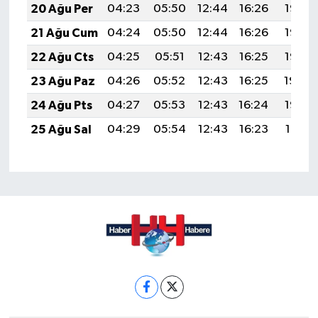
20 Ağu Per
04:23
05:50
12:44
16:26
19:28
21 Ağu Cum
04:24
05:50
12:44
16:26
19:27
22 Ağu Cts
04:25
05:51
12:43
16:25
19:25
23 Ağu Paz
04:26
05:52
12:43
16:25
19:24
24 Ağu Pts
04:27
05:53
12:43
16:24
19:23
25 Ağu Sal
04:29
05:54
12:43
16:23
19:21