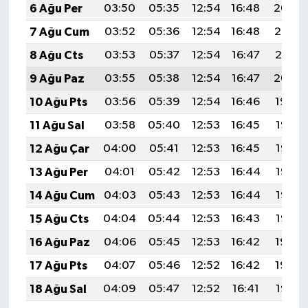
6 Ağu Per
03:50
05:35
12:54
16:48
20:04
7 Ağu Cum
03:52
05:36
12:54
16:48
20:03
8 Ağu Cts
03:53
05:37
12:54
16:47
20:01
9 Ağu Paz
03:55
05:38
12:54
16:47
20:00
10 Ağu Pts
03:56
05:39
12:54
16:46
19:59
11 Ağu Sal
03:58
05:40
12:53
16:45
19:57
12 Ağu Çar
04:00
05:41
12:53
16:45
19:56
13 Ağu Per
04:01
05:42
12:53
16:44
19:55
14 Ağu Cum
04:03
05:43
12:53
16:44
19:53
15 Ağu Cts
04:04
05:44
12:53
16:43
19:52
16 Ağu Paz
04:06
05:45
12:53
16:42
19:50
17 Ağu Pts
04:07
05:46
12:52
16:42
19:49
18 Ağu Sal
04:09
05:47
12:52
16:41
19:47