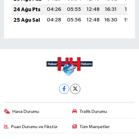
24 Ağu Pts
04:26
05:55
12:48
16:31
19:31
25 Ağu Sal
04:28
05:56
12:48
16:30
19:30
Hava Durumu
Trafik Durumu
Puan Durumu ve Fikstür
Tüm Manşetler