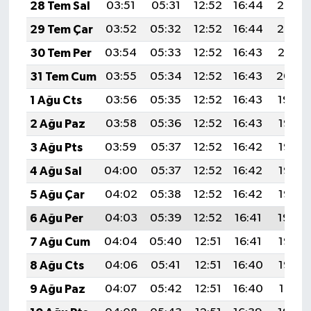
28 Tem Sal
03:51
05:31
12:52
16:44
20:03
29 Tem Çar
03:52
05:32
12:52
16:44
20:02
30 Tem Per
03:54
05:33
12:52
16:43
20:01
31 Tem Cum
03:55
05:34
12:52
16:43
20:00
1 Ağu Cts
03:56
05:35
12:52
16:43
19:59
2 Ağu Paz
03:58
05:36
12:52
16:43
19:58
3 Ağu Pts
03:59
05:37
12:52
16:42
19:57
4 Ağu Sal
04:00
05:37
12:52
16:42
19:56
5 Ağu Çar
04:02
05:38
12:52
16:42
19:55
6 Ağu Per
04:03
05:39
12:52
16:41
19:54
7 Ağu Cum
04:04
05:40
12:51
16:41
19:53
8 Ağu Cts
04:06
05:41
12:51
16:40
19:52
9 Ağu Paz
04:07
05:42
12:51
16:40
19:51