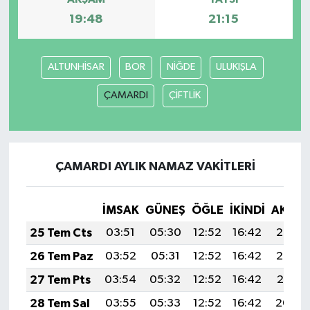
19:48
21:15
ALTUNHİSAR
BOR
NİĞDE
ULUKIŞLA
ÇAMARDI
ÇİFTLİK
ÇAMARDI AYLIK NAMAZ VAKITLERI
İMSAK
GÜNEŞ
ÖĞLE
İKINDI
AKŞA
25 Tem Cts
03:51
05:30
12:52
16:42
20:03
26 Tem Paz
03:52
05:31
12:52
16:42
20:02
27 Tem Pts
03:54
05:32
12:52
16:42
20:01
28 Tem Sal
03:55
05:33
12:52
16:42
20:00