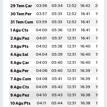
29 Tem Çar
03:56
05:34
12:52
16:42
20:00
30 Tem Per
03:57
05:35
12:52
16:41
19:59
31 Tem Cum
03:59
05:35
12:52
16:41
19:58
1 Ağu Cts
04:00
05:36
12:51
16:41
19:57
2 Ağu Paz
04:01
05:37
12:51
16:41
19:56
3 Ağu Pts
04:02
05:38
12:51
16:40
19:55
4 Ağu Sal
04:04
05:39
12:51
16:40
19:54
5 Ağu Çar
04:05
05:40
12:51
16:40
19:53
6 Ağu Per
04:06
05:40
12:51
16:39
19:52
7 Ağu Cum
04:08
05:41
12:51
16:39
19:51
8 Ağu Cts
04:09
05:42
12:51
16:39
19:49
9 Ağu Paz
04:10
05:43
12:51
16:38
19:48
10 Ağu Pts
04:11
05:44
12:51
16:38
19:47