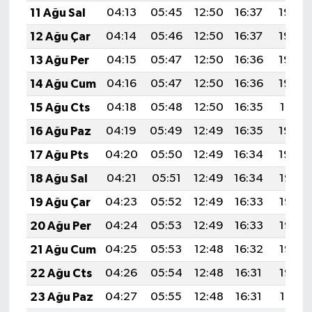
11 Ağu Sal
04:13
05:45
12:50
16:37
19:46
12 Ağu Çar
04:14
05:46
12:50
16:37
19:45
13 Ağu Per
04:15
05:47
12:50
16:36
19:44
14 Ağu Cum
04:16
05:47
12:50
16:36
19:42
15 Ağu Cts
04:18
05:48
12:50
16:35
19:41
16 Ağu Paz
04:19
05:49
12:49
16:35
19:40
17 Ağu Pts
04:20
05:50
12:49
16:34
19:39
18 Ağu Sal
04:21
05:51
12:49
16:34
19:37
19 Ağu Çar
04:23
05:52
12:49
16:33
19:36
20 Ağu Per
04:24
05:53
12:49
16:33
19:35
21 Ağu Cum
04:25
05:53
12:48
16:32
19:33
22 Ağu Cts
04:26
05:54
12:48
16:31
19:32
23 Ağu Paz
04:27
05:55
12:48
16:31
19:31