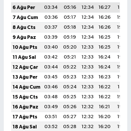
6 Ağu Per
03:34
05:16
12:34
16:27
19:41
7 Ağu Cum
03:36
05:17
12:34
16:26
19:40
8 Ağu Cts
03:37
05:18
12:34
16:26
19:39
9 Ağu Paz
03:39
05:19
12:34
16:25
19:38
10 Ağu Pts
03:40
05:20
12:33
16:25
19:36
11 Ağu Sal
03:42
05:21
12:33
16:24
19:35
12 Ağu Çar
03:44
05:22
12:33
16:24
19:34
13 Ağu Per
03:45
05:23
12:33
16:23
19:33
14 Ağu Cum
03:46
05:24
12:33
16:22
19:31
15 Ağu Cts
03:48
05:25
12:33
16:22
19:30
16 Ağu Paz
03:49
05:26
12:32
16:21
19:28
17 Ağu Pts
03:51
05:27
12:32
16:20
19:27
18 Ağu Sal
03:52
05:28
12:32
16:20
19:26